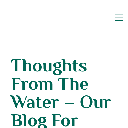
Thoughts
From The
Water – Our
Blog For