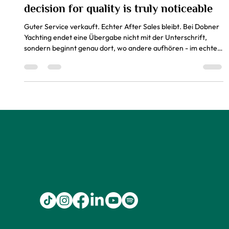
After Sales in Yachting - where the
decision for quality is truly noticeable
Guter Service verkauft. Echter After Sales bleibt. Bei Dobner
Yachting endet eine Übergabe nicht mit der Unterschrift,
sondern beginnt genau dort, wo andere aufhören - im echten
Leben auf dem Wasser – mit offenen Fragen, kleinen
Unsicherheiten und dem Wunsch nach einem Partner, der
bleibt.