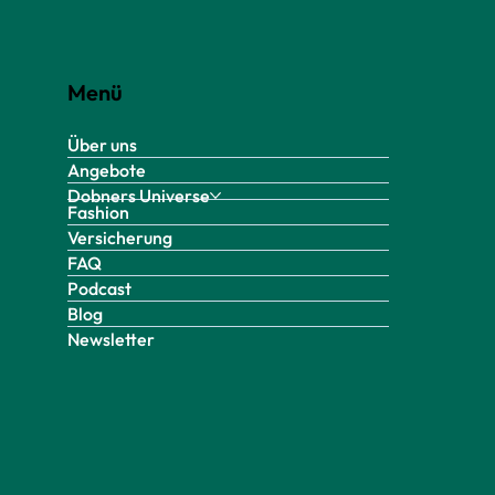
Menü
Über uns
Angebote
Dobners Universe
Fashion
Versicherung
FAQ
Podcast
Blog
Newsletter