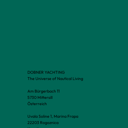
DOBNER YACHTING
The Universe of Nautical Living
Am Bürgerbach 11
5730 Mittersill
Österreich
Uvala Soline 1, Marina Frapa
22203 Rogoznica