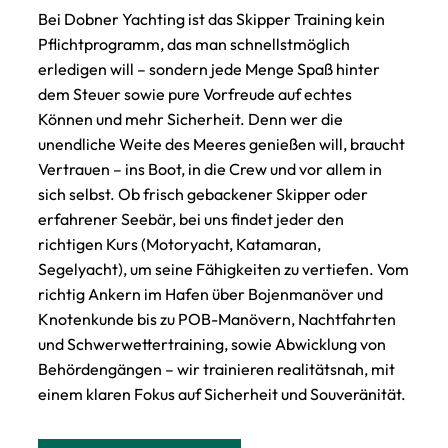
Bei Dobner Yachting ist das
Skipper Training
kein
Pflichtprogramm, das man schnellstmöglich
erledigen will – sondern jede Menge Spaß hinter
dem Steuer sowie pure Vorfreude auf echtes
Können und mehr Sicherheit. Denn wer die
unendliche Weite des Meeres genießen will, braucht
Vertrauen – ins Boot, in die Crew und vor allem in
sich selbst. Ob frisch gebackener Skipper oder
erfahrener Seebär, bei uns findet jeder den
richtigen Kurs (Motoryacht, Katamaran,
Segelyacht), um seine Fähigkeiten zu vertiefen. Vom
richtig Ankern
im Hafen über
Bojenmanöver
und
Knotenkunde
bis zu POB-Manövern, Nachtfahrten
und
Schwerwettertraining
, sowie Abwicklung von
Behördengängen – wir trainieren realitätsnah, mit
einem klaren Fokus auf Sicherheit und Souveränität.