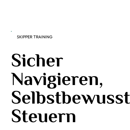
SKIPPER TRAINING
Sicher
Navigieren,
Selbstbewuss
Steuern