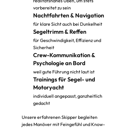
realitätsnahes Üben, um stets
vorbereitet zu sein
Nachtfahrten & Navigation
für klare Sicht auch bei Dunkelheit
Segeltrimm & Reffen
für Geschwindigkeit, Effizienz und
Sicherheit
Crew-Kommunikation &
Psychologie an Bord
weil gute Führung nicht laut ist
Trainings für Segel- und
Motoryacht
individuell angepasst, ganzheitlich
gedacht
Unsere erfahrenen Skipper begleiten
jedes Manöver mit Feingefühl und Know-