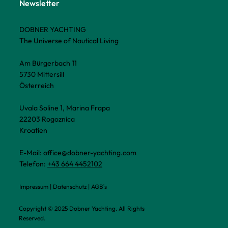
Newsletter
DOBNER YACHTING
The Universe of Nautical Living
Am Bürgerbach 11
5730 Mittersill
Österreich
Uvala Soline 1, Marina Frapa
22203 Rogoznica
Kroatien
E-Mail:
office@dobner-yachting.com
Telefon:
+43 664 4452102
Impressum
|
Datenschutz
|
AGB´s
Copyright © 2025 Dobner Yachting. All Rights
Reserved.