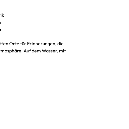
ik
n
en
ffen Orte für Erinnerungen, die
Atmosphäre. Auf dem Wasser, mit