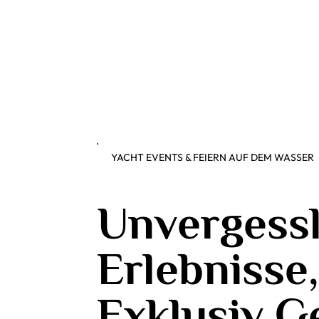
YACHT EVENTS
& FEIERN AUF DEM WASSER
Unvergessl
Erlebnisse,
Exklusiv G