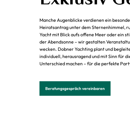
Manche Augenblicke verdienen ein besonder
Heiratsantrag unter dem Sternenhimmel, r
Yacht
mit Blick aufs offene Meer oder ein sti
der Abendsonne – wir gestalten Veranstalt
wecken. Dobner Yachting plant und begleitet
individuell, herausragend und mit Sinn für di
Unterschied machen – für die perfekte
Part
Beratungsgespräch vereinbaren