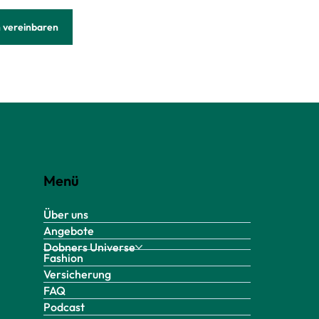
 vereinbaren
Menü
Über uns
Angebote
Dobners Universe
Fashion
Versicherung
FAQ
Podcast