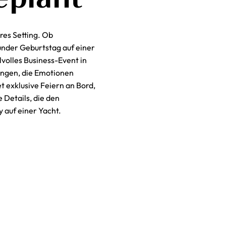
es Setting. Ob
under
Geburtstag auf einer
lvolles Business-Event in
ungen, die Emotionen
 exklusive Feiern an Bord,
e Details, die den
y auf einer Yacht
.