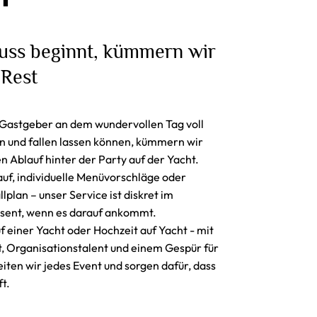
uss beginnt, kümmern wir
 Rest
 Gastgeber an dem wundervollen Tag voll
n und fallen lassen können, kümmern wir
n Ablauf hinter der
Party auf der Yacht
.
auf, individuelle Menüvorschläge oder
lplan – unser Service ist diskret im
äsent, wenn es darauf ankommt.
f einer Yacht
oder
Hochzeit auf Yacht
- mit
, Organisationstalent und einem Gespür für
iten wir jedes Event und sorgen dafür, dass
ft.