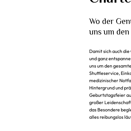
Wo der Gen
uns um den
Damit sich auch die
und ganz entspanne
uns um den gesamte
Shuttleservice, Eink
medizinischer Notfal
Hintergrund und pr
Geburtstagsfeier au
großer Leidenschaft
das Besondere begle
alles reibungslos läu