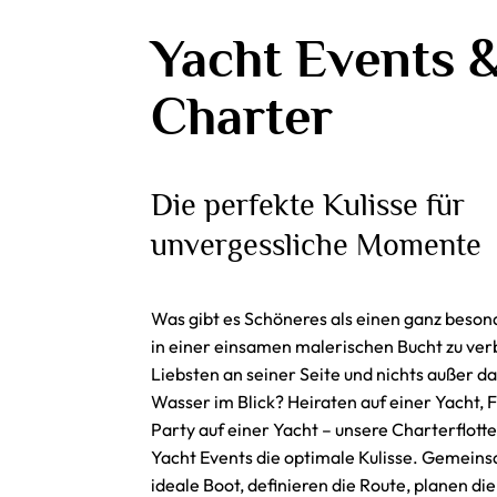
Yacht Events
Charter
Die perfekte Kulisse für
unvergessliche Momente
Was gibt es Schöneres als einen ganz beso
in einer einsamen malerischen Bucht zu ver
Liebsten an seiner Seite und nichts außer d
Wasser im Blick?
Heiraten auf einer Yacht
, 
Party auf einer Yacht
– unsere Charterflotte 
Yacht Events
die optimale Kulisse. Gemein
ideale Boot, definieren die Route, planen di