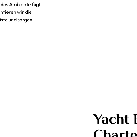
n das Ambiente fügt.
ntieren wir die
üste und sorgen
Yacht 
Charte