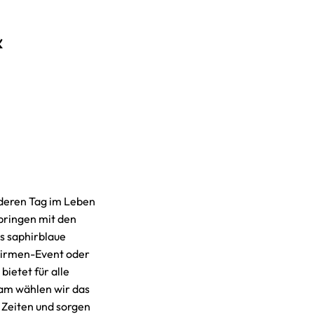
&
nderen Tag im Leben
bringen mit den
as saphirblaue
Firmen-Event oder
bietet für alle
sam wählen wir das
e Zeiten und sorgen