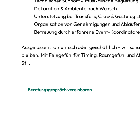
Technischer Support & musikalische Begleitung
Dekoration & Ambiente nach Wunsch
Unterstützung bei Transfers, Crew & Gästelogist
Organisation von Genehmigungen und Abläufe
Betreuung durch erfahrene Event-Koordinator
Ausgelassen, romantisch oder geschäftlich – wir scha
bleiben. Mit Feingefühl für Timing, Raumgefühl und 
Stil.
Beratungsgespräch vereinbaren