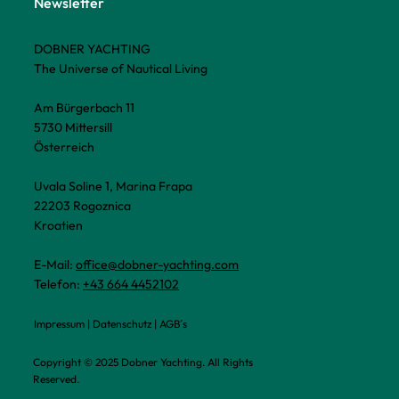
Newsletter
DOBNER YACHTING
The Universe of Nautical Living
Am Bürgerbach 11
5730 Mittersill
Österreich
Uvala Soline 1, Marina Frapa
22203 Rogoznica
Kroatien
E-Mail:
office@dobner-yachting.com
Telefon:
+43 664 4452102
Impressum
|
Datenschutz
|
AGB´s
Copyright © 2025 Dobner Yachting. All Rights
Reserved.