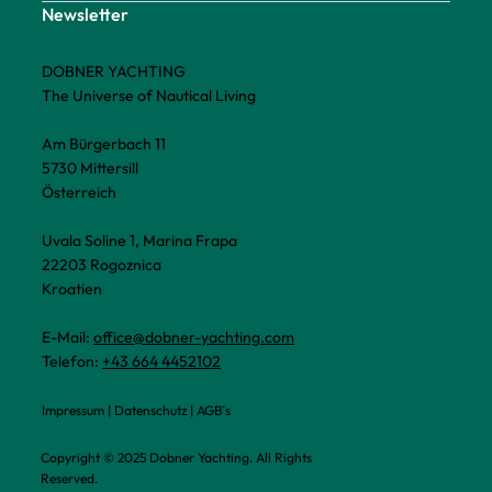
Newsletter
DOBNER YACHTING
The Universe of Nautical Living
Am Bürgerbach 11
5730 Mittersill
Österreich
Uvala Soline 1, Marina Frapa
22203 Rogoznica
Kroatien
E-Mail:
office@dobner-yachting.com
Telefon:
+43 664 4452102
Impressum
|
Datenschutz
|
AGB´s
Copyright © 2025 Dobner Yachting. All Rights
Reserved.