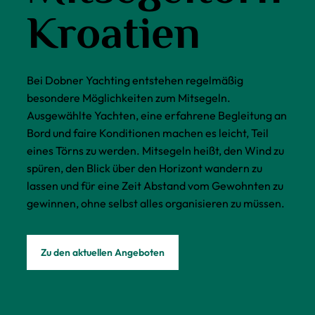
Kroatien
Bei Dobner Yachting entstehen regelmäßig
besondere Möglichkeiten zum Mitsegeln.
Ausgewählte Yachten, eine erfahrene Begleitung an
Bord und faire Konditionen machen es leicht, Teil
eines Törns zu werden. Mitsegeln heißt, den Wind zu
spüren, den Blick über den Horizont wandern zu
lassen und für eine Zeit Abstand vom Gewohnten zu
gewinnen, ohne selbst alles organisieren zu müssen.
Zu den aktuellen Angeboten