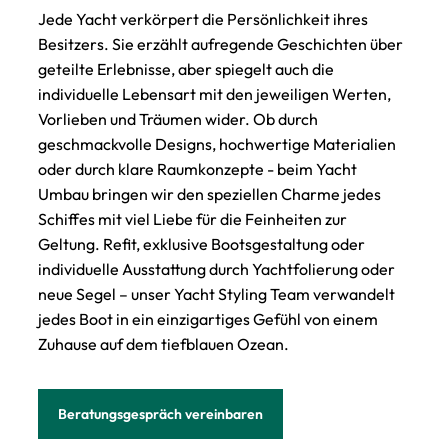
Jede Yacht verkörpert die Persönlichkeit ihres
Besitzers. Sie erzählt aufregende Geschichten über
geteilte Erlebnisse, aber spiegelt auch die
individuelle Lebensart mit den jeweiligen Werten,
Vorlieben und Träumen wider. Ob durch
geschmackvolle Designs, hochwertige Materialien
oder durch klare Raumkonzepte - beim
Yacht
Umbau
bringen wir den speziellen Charme jedes
Schiffes mit viel Liebe für die Feinheiten zur
Geltung. Refit, exklusive
Bootsgestaltung
oder
individuelle Ausstattung durch
Yachtfolierung
oder
neue Segel
– unser
Yacht Styling
Team verwandelt
jedes Boot in ein einzigartiges Gefühl von einem
Zuhause auf dem tiefblauen Ozean.
Beratungsgespräch vereinbaren