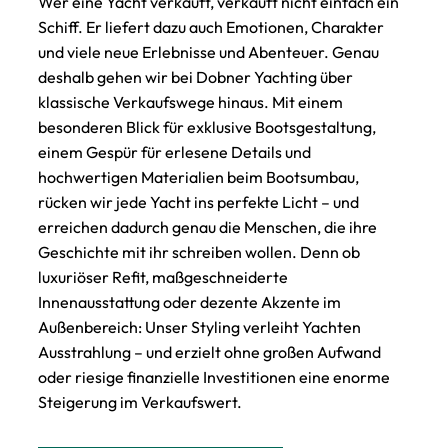
Wer eine Yacht verkauft, verkauft nicht einfach ein
Schiff. Er liefert dazu auch Emotionen, Charakter
und viele neue Erlebnisse und Abenteuer. Genau
deshalb gehen wir bei Dobner Yachting über
klassische Verkaufswege hinaus. Mit einem
besonderen Blick für
exklusive Bootsgestaltung
,
einem Gespür für erlesene Details und
hochwertigen Materialien beim
Bootsumbau
,
rücken wir jede Yacht ins perfekte Licht – und
erreichen dadurch genau die Menschen, die ihre
Geschichte mit ihr schreiben wollen. Denn ob
luxuriöser Refit, maßgeschneiderte
Innenausstattung oder dezente Akzente im
Außenbereich: Unser Styling verleiht Yachten
Ausstrahlung – und erzielt ohne großen Aufwand
oder riesige finanzielle Investitionen eine enorme
Steigerung im Verkaufswert.