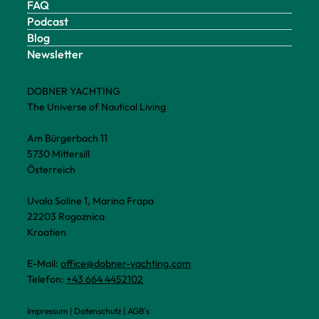
FAQ
Podcast
Blog
Newsletter
DOBNER YACHTING
The Universe of Nautical Living
Am Bürgerbach 11
5730 Mittersill
Österreich
Uvala Soline 1, Marina Frapa
22203 Rogoznica
Kroatien
E-Mail:
office@dobner-yachting.com
Telefon:
+43 664 4452102
Impressum
|
Datenschutz
|
AGB´s