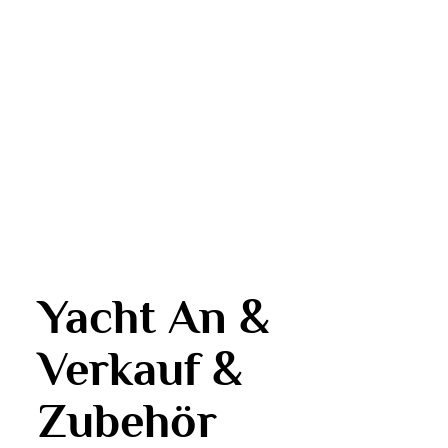
Yacht An &
Verkauf &
Zubehör