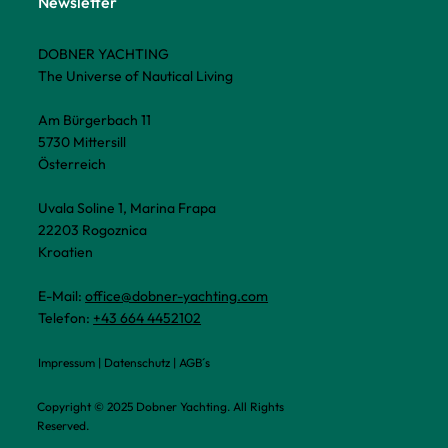
Newsletter
DOBNER YACHTING
The Universe of Nautical Living
Am Bürgerbach 11
5730 Mittersill
Österreich
Uvala Soline 1, Marina Frapa
22203 Rogoznica
Kroatien
E-Mail:
office@dobner-yachting.com
Telefon:
+43 664 4452102
Impressum
|
Datenschutz
|
AGB´s
Copyright © 2025 Dobner Yachting. All Rights
Reserved.