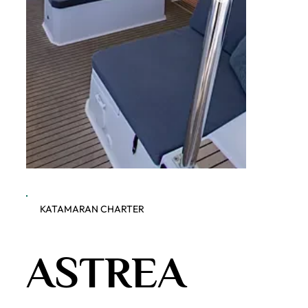
KATAMARAN CHARTER
Dobner Yachting - Astrea 42
Dobner Y
ASTREA