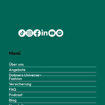
Menü
Über uns
Angebote
Dobners Universe
Fashion
Versicherung
FAQ
Podcast
Blog