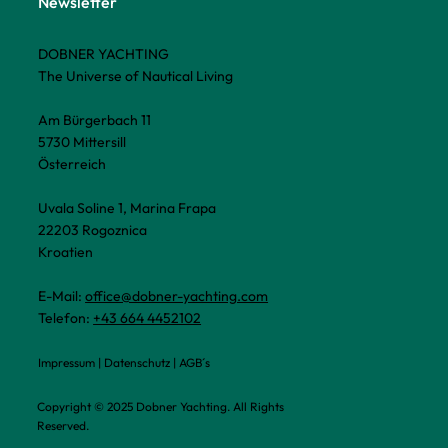
Newsletter
DOBNER YACHTING
The Universe of Nautical Living
Am Bürgerbach 11
5730 Mittersill
Österreich
Uvala Soline 1, Marina Frapa
22203 Rogoznica
Kroatien
E-Mail:
office@dobner-yachting.com
Telefon:
+43 664 4452102
Impressum
|
Datenschutz
|
AGB´s
Copyright © 2025 Dobner Yachting. All Rights
Reserved.