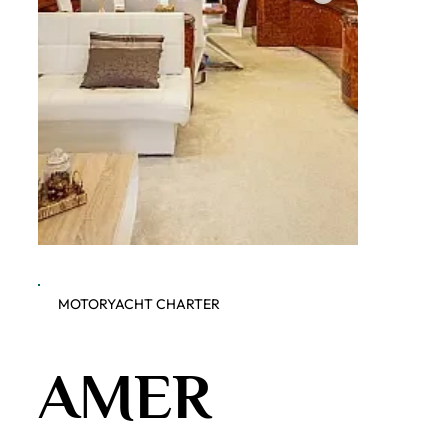
MOTORYACHT CHARTER
Dobner Yachting - Amer 86
Dobner 
AMER