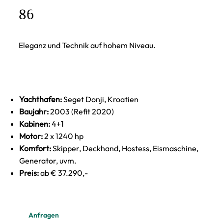
86
Eleganz und Technik auf hohem Niveau.
Yachthafen:
Seget Donji, Kroatien
Baujahr:
2003 (Refit 2020)
Kabinen:
4+1
Motor:
2 x 1240 hp
Komfort:
Skipper, Deckhand, Hostess, Eismaschine,
Generator, uvm.
Preis:
ab € 37.290,-
Anfragen