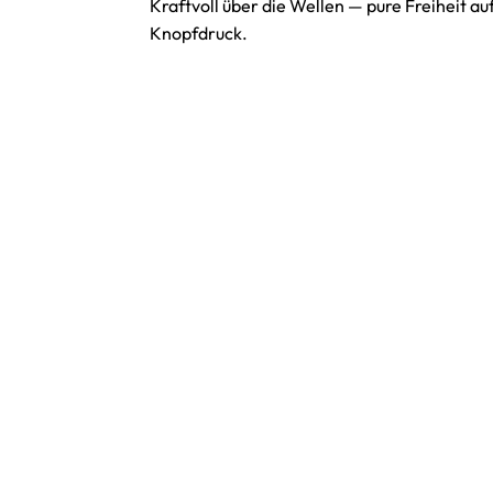
Kraftvoll über die Wellen — pure Freiheit au
Knopfdruck.