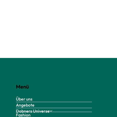
Menü
Über uns
Angebote
Dobners Universe
Fashion