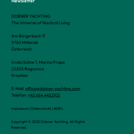
Newsletter
DOBNER YACHTING
The Universe of Nautical Living
Am Bürgerbach 11
5730 Mittersill
Österreich
Uvala Soline 1, Marina Frapa
22203 Rogoznica
Kroatien
E-Mail:
office@dobner-yachting.com
Telefon:
+43 664 4452102
Impressum
|
Datenschutz
|
AGB´s
Copyright © 2025 Dobner Yachting. All Rights
Reserved.