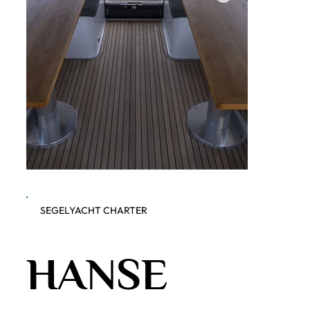
SEGELYACHT CHARTER
Dobner Yachting - Hanse 548
Dobner 
HANSE