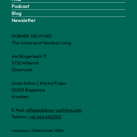
Podcast
Blog
Newsletter
DOBNER YACHTING
The Universe of Nautical Living
Am Bürgerbach 11
5730 Mittersill
Österreich
Uvala Soline 1, Marina Frapa
22203 Rogoznica
Kroatien
E-Mail:
office@dobner-yachting.com
Telefon:
+43 664 4452102
Impressum
|
Datenschutz
|
AGB´s