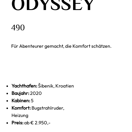
ODYSSEY
490
Für Abenteurer gemacht, die Komfort schätzen.
Yachthafen:
Šibenik, Kroatien
Baujahr:
2020
Kabinen:
5
Komfort:
Bugstrahlruder,
Heizung
Preis:
ab € 2.950,-