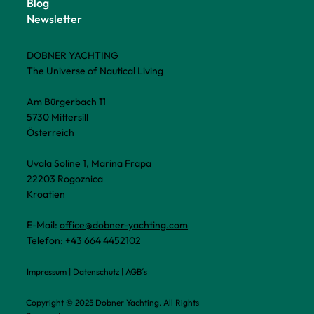
Blog
Newsletter
DOBNER YACHTING
The Universe of Nautical Living
Am Bürgerbach 11
5730 Mittersill
Österreich
Uvala Soline 1, Marina Frapa
22203 Rogoznica
Kroatien
E-Mail:
office@dobner-yachting.com
Telefon:
+43 664 4452102
Impressum
|
Datenschutz
|
AGB´s
Copyright © 2025 Dobner Yachting. All Rights