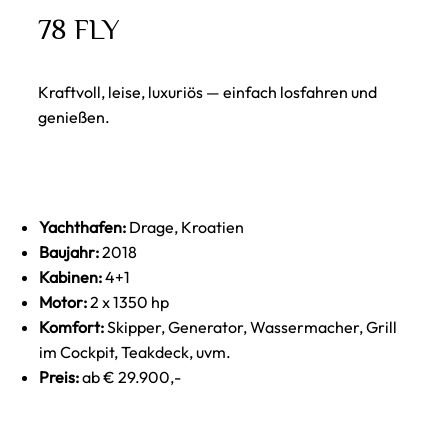
78 FLY
Kraftvoll, leise, luxuriös — einfach losfahren und
genießen.
Yachthafen:
Drage, Kroatien
Baujahr:
2018
Kabinen:
4+1
Motor:
2 x 1350 hp
Komfort:
Skipper, Generator, Wassermacher, Grill
im Cockpit, Teakdeck, uvm.
Preis:
ab € 29.900,-