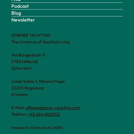
Podcast
Blog
Newsletter
DOBNER YACHTING
The Universe of Nautical Living
Am Bürgerbach 11
5730 Mittersill
Österreich
Uvala Soline 1, Marina Frapa
22203 Rogoznica
Kroatien
E-Mail:
office@dobner-yachting.com
Telefon:
+43 664 4452102
Impressum
|
Datenschutz
|
AGB´s