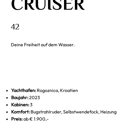
CRUISER
42
Deine Freiheit auf dem Wasser.
Yachthafen:
Rogoznica, Kroatien
Baujahr:
2023
Kabinen:
3
Komfort:
Bugstrahlruder, Selbstwendefock, Heizung
Preis:
ab € 1.900,-