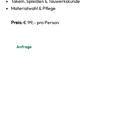
Takeln, Spleißen & Tauwerkskunde
Materialwahl & Pflege
Preis:
€ 99,– pro Person
Anfrage