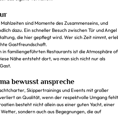
tur
rt. Mahlzeiten sind Momente des Zusammenseins, und
lich dazu. Ein schneller Besuch zwischen Tür und Angel
Haltung, die hier gepflegt wird. Wer sich Zeit nimmt, erle
chte Gastfreundschaft.
h in familiengeführten Restaurants ist die Atmosphäre of
iese Nähe entsteht dort, wo man sich nicht nur als
 Gast.
ema bewusst anspreche
achtcharter, Skippertrainings und Events mit großer
verliert an Qualität, wenn der respektvolle Umgang fehlt
oatien besteht nicht allein aus einer guten Yacht, einer
 Wetter, sondern auch aus Begegnungen, die auf