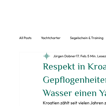
All Posts
Yachtcharter
Segelschein & Training
Jürgen Dobner
17. Feb.
5 Min. Lesez
Respekt in Kro
Gepflogenheite
Wasser einen Y
Kroatien zählt seit vielen Jahren