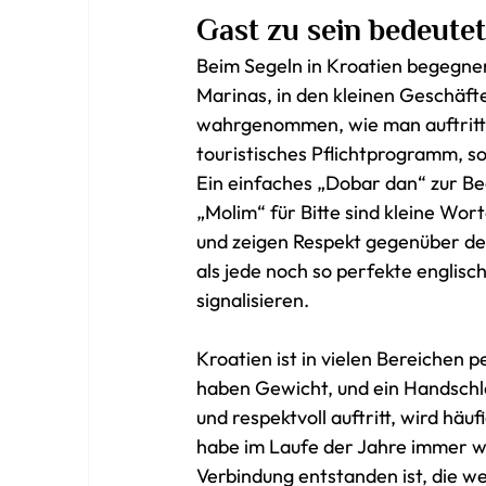
Gast zu sein bedeute
Beim Segeln in Kroatien begegnen
Marinas, in den kleinen Geschäft
wahrgenommen, wie man auftritt. 
touristisches Pflichtprogramm, s
Ein einfaches „Dobar dan“ zur Be
„Molim“ für Bitte sind kleine Wort
und zeigen Respekt gegenüber der
als jede noch so perfekte englisc
signalisieren.
Kroatien ist in vielen Bereichen
haben Gewicht, und ein Handschl
und respektvoll auftritt, wird häu
habe im Laufe der Jahre immer w
Verbindung entstanden ist, die we