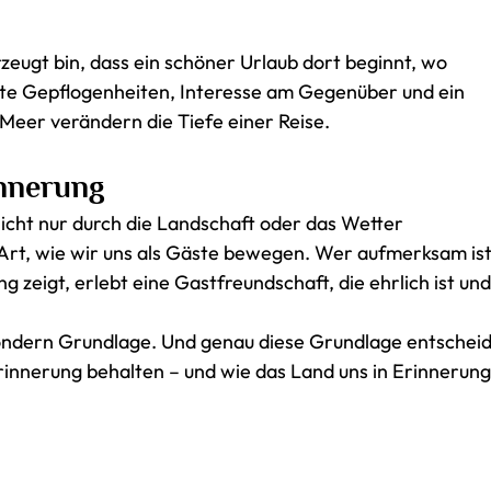
rzeugt bin, dass ein schöner Urlaub dort beginnt, wo
Gute Gepflogenheiten, Interesse am Gegenüber und ein
eer verändern die Tiefe einer Reise.
innerung
nicht nur durch die Landschaft oder das Wetter
 Art, wie wir uns als Gäste bewegen. Wer aufmerksam ist
zeigt, erlebt eine Gastfreundschaft, die ehrlich ist un
sondern Grundlage. Und genau diese Grundlage entschei
Erinnerung behalten – und wie das Land uns in Erinnerun