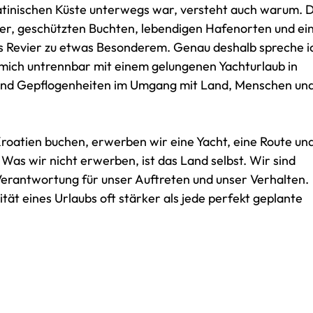
atinischen Küste unterwegs war, versteht auch warum. D
ser, geschützten Buchten, lebendigen Hafenorten und ei
 Revier zu etwas Besonderem. Genau deshalb spreche i
 mich untrennbar mit einem gelungenen Yachturlaub in
 und Gepflogenheiten im Umgang mit Land, Menschen un
roatien buchen, erwerben wir eine Yacht, eine Route un
Was wir nicht erwerben, ist das Land selbst. Wir sind
Verantwortung für unser Auftreten und unser Verhalten.
tät eines Urlaubs oft stärker als jede perfekt geplante