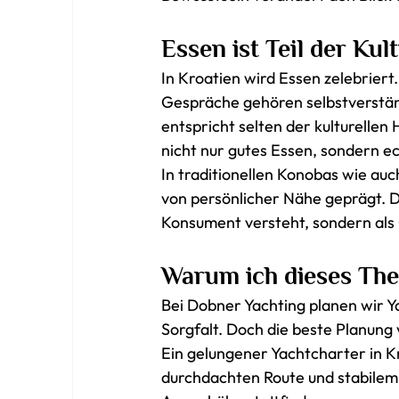
Essen ist Teil der Kul
In Kroatien wird Essen zelebrie
Gespräche gehören selbstverständ
entspricht selten der kulturellen 
nicht nur gutes Essen, sondern e
In traditionellen Konobas wie auc
von persönlicher Nähe geprägt. D
Konsument versteht, sondern als
Warum ich dieses Th
Bei Dobner Yachting planen wir Y
Sorgfalt. Doch die beste Planung 
Ein gelungener Yachtcharter in Kr
durchdachten Route und stabilem