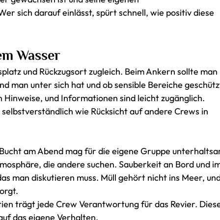
Wer sich darauf einlässt, spürt schnell, wie positiv diese
em Wasser
platz und Rückzugsort zugleich. Beim Ankern sollte man
d man unter sich hat und ob sensible Bereiche geschütz
Hinweise, und Informationen sind leicht zugänglich.
selbstverständlich wie Rücksicht auf andere Crews in
n Bucht am Abend mag für die eigene Gruppe unterhalts
Atmosphäre, die andere suchen. Sauberkeit an Bord und i
as man diskutieren muss. Müll gehört nicht ins Meer, un
orgt.
ien trägt jede Crew Verantwortung für das Revier. Dies
auf das eigene Verhalten.