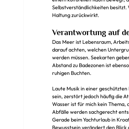
Selbstverständlichkeiten besitzt. 
Haltung zurückwirkt.
Verantwortung auf d
Das Meer ist Lebensraum, Arbeits
darauf achten, welchen Untergrun
werden müssen. Seekarten geben 
Abstand zu Badezonen ist ebenso 
ruhigen Buchten.
Laute Musik in einer geschützte
sein, zerstört jedoch häufig die 
Wasser ist für mich kein Thema, d
Abfälle werden sachgerecht ents
Gerade beim Yachturlaub in Kroat
Bewusstsein verändert den Blick 