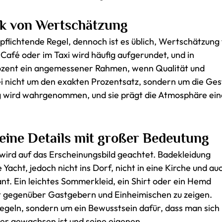
ck von Wertschätzung
erpflichtende Regel, dennoch ist es üblich, Wertschätzung 
 Café oder im Taxi wird häufig aufgerundet, und in
Prozent ein angemessener Rahmen, wenn Qualität und
i nicht um den exakten Prozentsatz, sondern um die Ges
g wird wahrgenommen, und sie prägt die Atmosphäre ein
leine Details mit großer Bedeutung
wird auf das Erscheinungsbild geachtet. Badekleidung
Yacht, jedoch nicht ins Dorf, nicht in eine Kirche und au
rant. Ein leichtes Sommerkleid, ein Shirt oder ein Hemd
 gegenüber Gastgebern und Einheimischen zu zeigen.
Regeln, sondern um ein Bewusstsein dafür, dass man sich 
der gewachsen ist und seine eigenen