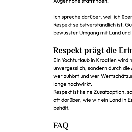
Augenhöhe stattfinden.
Ich spreche darüber, weil ich übe
Respekt selbstverständlich ist. 
bewusster Umgang mit Land und M
Respekt prägt die Er
Ein Yachturlaub in Kroatien wird 
unvergesslich, sondern durch die
wer zuhört und wer Wertschätzung 
lange nachwirkt.
Respekt ist keine Zusatzoption, 
oft darüber, wie wir ein Land in 
behält.
FAQ