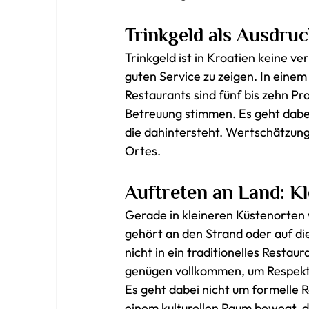
Trinkgeld als Ausdru
Trinkgeld ist in Kroatien keine v
guten Service zu zeigen. In einem
Restaurants sind fünf bis zehn 
Betreuung stimmen. Es geht dabe
die dahintersteht. Wertschätzun
Ortes.
Auftreten an Land: K
Gerade in kleineren Küstenorten 
gehört an den Strand oder auf die 
nicht in ein traditionelles Restau
genügen vollkommen, um Respekt
Es geht dabei nicht um formelle 
einem kulturellen Raum bewegt, 