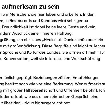
t aufmerksam zu sein
 wir Menschen, die hier leben und arbeiten. In den
en, in Restaurants und Konobas wird sehr genau
Freundlichkeit ist dabei keine leere Geste und kein
ondern Ausdruck einer inneren Haltung.
grüßung, ein ehrliches „Hvala“ als Dankeschön oder ein
e mit großer Wirkung. Diese Begriffe sind leicht zu lerne
 Sprache und Kultur des Landes. Sie öffnen oft mehr Tü
he Konversation, weil sie Interesse und Wertschätzung
 persönlich geprägt. Beziehungen zählen, Empfehlungen
ag besitzt nach wie vor eine Bedeutung. Wer aufmerks
fig mit großer Hilfsbereitschaft und Offenheit belohnt. Ich
ieder erlebt, wie aus einem einfachen Gespräch eine
it über den Urlaub hinausgereicht hat.