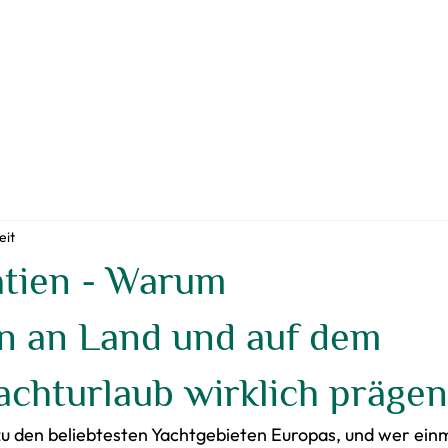
eit
atien - Warum
n an Land und auf dem
achturlaub wirklich präge
 zu den beliebtesten Yachtgebieten Europas, und wer ein